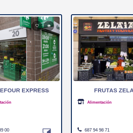
EFOUR EXPRESS
FRUTAS ZELA
tación
Alimentación
89 00
687 94 98 71