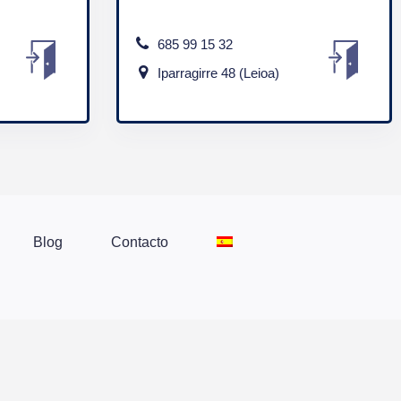
685 99 15 32
Iparragirre 48 (Leioa)
Blog
Contacto