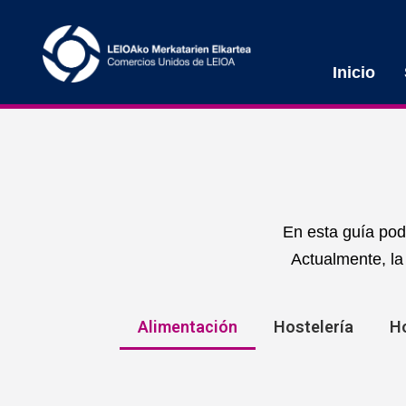
Inicio
En esta guía pod
Actualmente, la
Alimentación
Hostelería
H