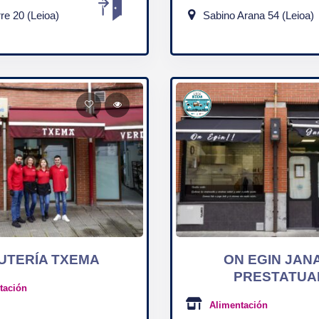
rre 20 (Leioa)
Sabino Arana 54 (Leioa)
UTERÍA TXEMA
ON EGIN JAN
PRESTATUA
tación
Alimentación