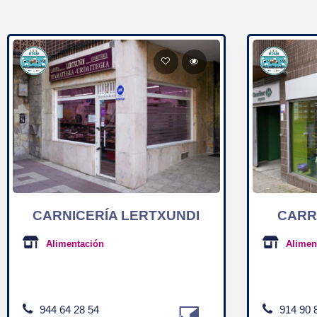
CARNICERÍA LERTXUNDI
CARR
Alimentación
Alimen
944 64 28 54
914 90 