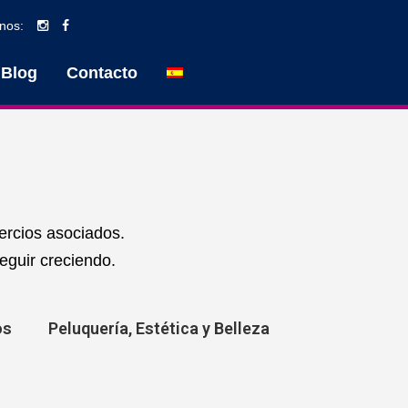
nos:
Blog
Contacto
ercios asociados.
eguir creciendo.
os
Peluquería, Estética y Belleza