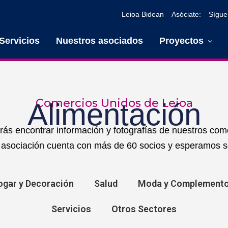
Sígue
Leioa Bidean
Asóciate:
Servicios
Nuestros asociados
Proyectos
Comercios Unidos de Leioa
Alimentación
rás encontrar información y fotografías de nuestros com
 asociación cuenta con más de 60 socios y esperamos s
ogar y Decoración
Salud
Moda y Complement
Servicios
Otros Sectores