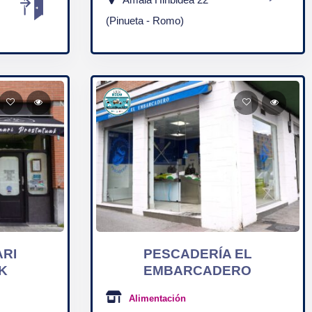
(Pinueta - Romo)
ARI
PESCADERÍA EL
K
EMBARCADERO
Alimentación